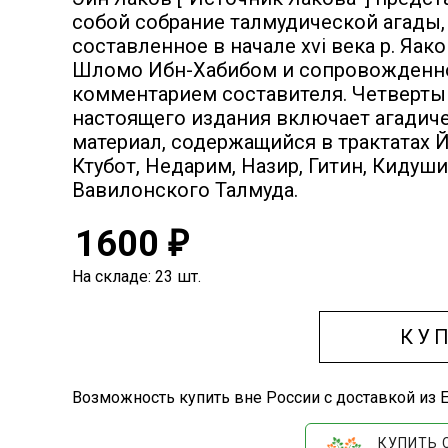
собой собрание талмудической агады,
составленное в начале xvi века р. Яак
Шломо Ибн-Хабибом и сопровожденн
комментарием составителя. Четверты
настоящего издания включает агадич
материал, содержащийся в трактатах 
Ктубот, Недарим, Назир, Гитин, Кидуши
Вавилонского Талмуда.
1600
₽
На складе: 23 шт.
КУ
Возможность купить вне России с доставкой из Е
КУПИТЬ 