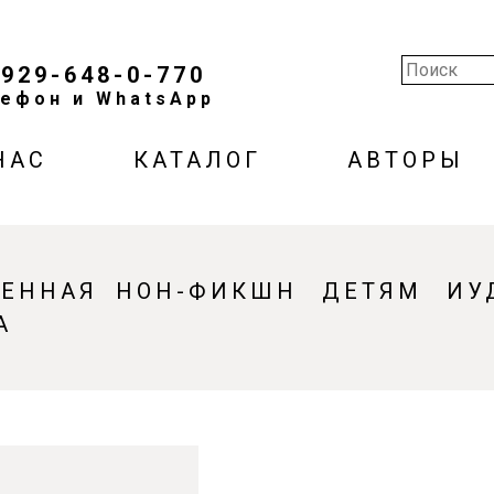
-929-648-0-770
ефон и WhatsApp
НАС
КАТАЛОГ
АВТОРЫ
ВЕННАЯ
НОН-ФИКШН
ДЕТЯМ
ИУ
А