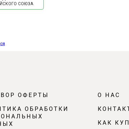
ЙСКОГО СОЮЗА
ся
ОВОР ОФЕРТЫ
О НАС
ИТИКА ОБРАБОТКИ
КОНТАК
СОНАЛЬНЫХ
КАК КУ
НЫХ