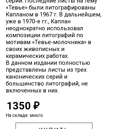
серии. Последние листы на тему
«Тевье» были литографированы
Капланом в 1967 г. В дальнейшем,
уже в 1970-е гг., Каплан
неоднократно использовал
композиции литографий по
мотивам «Тевье-молочника» в
своих живописных и
керамических работах.
В данном издании полностью
представлены листы из трех
канонических серий и
большинство литографий, не
включенных в них.
1350
₽
На складе: много