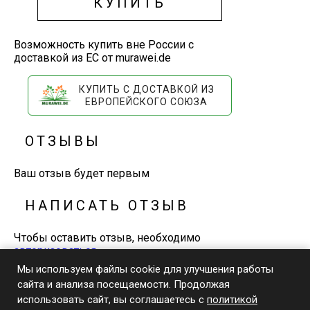
КУПИТЬ
Возможность купить вне России с
доставкой из ЕС от murawei.de
КУПИТЬ С ДОСТАВКОЙ ИЗ
ЕВРОПЕЙСКОГО СОЮЗА
ОТЗЫВЫ
Ваш отзыв будет первым
НАПИСАТЬ ОТЗЫВ
Чтобы оставить отзыв, необходимо
авторизоваться
Мы используем файлы cookie для улучшения работы
сайта и анализа посещаемости. Продолжая
+7-929-648-0-770
использовать сайт, вы соглашаетесь с
политикой
Телефон и WhatsApp