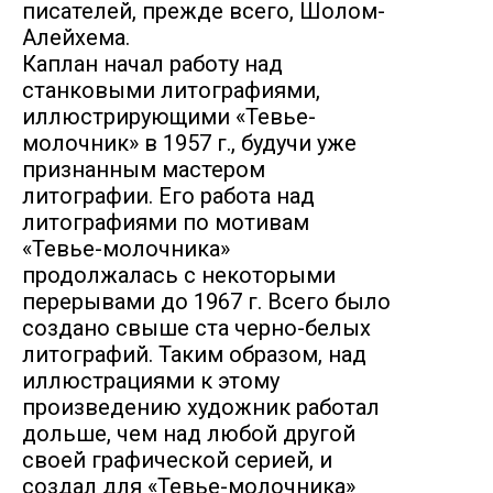
писателей, прежде всего, Шолом-
Алейхема.
Каплан начал работу над
станковыми литографиями,
иллюстрирующими «Тевье-
молочник» в 1957 г., будучи уже
признанным мастером
литографии. Его работа над
литографиями по мотивам
«Тевье-молочника»
продолжалась с некоторыми
перерывами до 1967 г. Всего было
создано свыше ста черно-белых
литографий. Таким образом, над
иллюстрациями к этому
произведению художник работал
дольше, чем над любой другой
своей графической серией, и
создал для «Тевье-молочника»