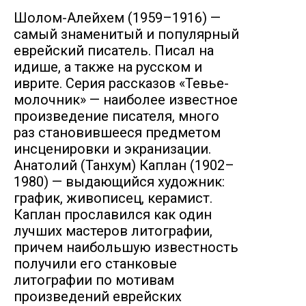
Шолом-Алейхем (1959–1916) —
самый знаменитый и популярный
еврейский писатель. Писал на
идише, а также на русском и
иврите. Серия рассказов «Тевье-
молочник» — наиболее известное
произведение писателя, много
раз становившееся предметом
инсценировки и экранизации.
Анатолий (Танхум) Каплан (1902–
1980) — выдающийся художник:
график, живописец, керамист.
Каплан прославился как один
лучших мастеров литографии,
причем наибольшую известность
получили его станковые
литографии по мотивам
произведений еврейских