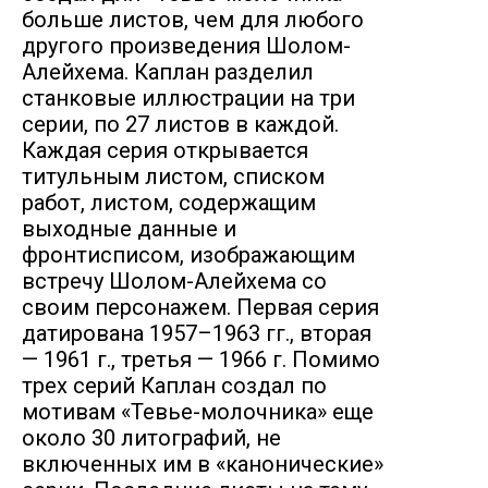
больше листов, чем для любого
другого произведения Шолом-
Алейхема. Каплан разделил
станковые иллюстрации на три
серии, по 27 листов в каждой.
Каждая серия открывается
титульным листом, списком
работ, листом, содержащим
выходные данные и
фронтисписом, изображающим
встречу Шолом-Алейхема со
своим персонажем. Первая серия
датирована 1957–1963 гг., вторая
— 1961 г., третья — 1966 г. Помимо
трех серий Каплан создал по
мотивам «Тевье-молочника» еще
около 30 литографий, не
включенных им в «канонические»