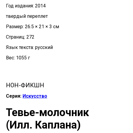
Год издания: 2014
твердый переплет
Размер: 26.5 × 21 × 3 см
Страниц: 272
Язык текста: русский
Вес: 1055 г
НОН-ФИКШН
Серия:
Искусство
Тевье-молочник
(Илл. Каплана)