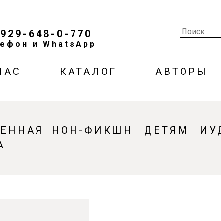
-929-648-0-770
ефон и WhatsApp
НАС
КАТАЛОГ
АВТОРЫ
ВЕННАЯ
НОН-ФИКШН
ДЕТЯМ
ИУ
А