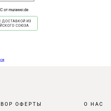
С от murawei.de
С ДОСТАВКОЙ ИЗ
ЙСКОГО СОЮЗА
ся
ОВОР ОФЕРТЫ
О НАС