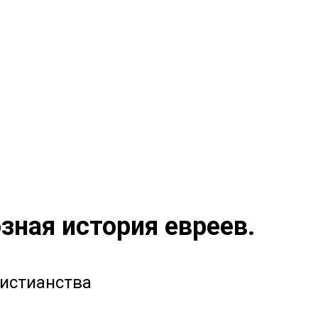
зная история евреев.
истианства