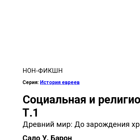
НОН-ФИКШН
Серия:
История евреев
Социальная и религио
Т.1
Древний мир: До зарождения хр
Сало У. Барон