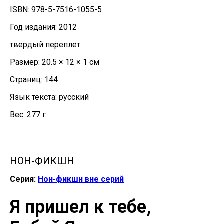
ISBN: 978-5-7516-1055-5
Год издания: 2012
твердый переплет
Размер: 20.5 × 12 × 1 см
Страниц: 144
Язык текста: русский
Вес: 277 г
НОН-ФИКШН
Серия:
Нон-фикшн вне серий
Я пришел к тебе,