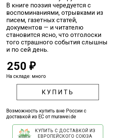
В книге поэзия чередуется с
воспоминаниями, отрывками из
писем, газетных статей,
документов — и читателю
становится ясно, что отголоски
того страшного события слышны
и по сей день.
250
₽
На складе: много
КУПИТЬ
Возможность купить вне России с
доставкой из ЕС от murawei.de
КУПИТЬ С ДОСТАВКОЙ ИЗ
ЕВРОПЕЙСКОГО СОЮЗА