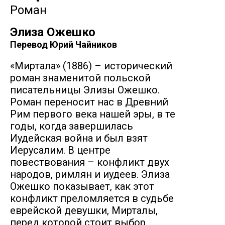
Роман
Элиза Ожешко
Перевод
Юрий Чайников
«Миртала» (1886) – исторический
роман знаменитой польской
писательницы Элизы Ожешко.
Роман переносит нас в Древний
Рим первого века нашей эры, в те
годы, когда завершилась
Иудейская война и был взят
Иерусалим. В центре
повествования – конфликт двух
народов, римлян и иудеев. Элиза
Ожешко показывает, как этот
конфликт преломляется в судьбе
еврейской девушки, Мирталы,
перед которой стоит выбор