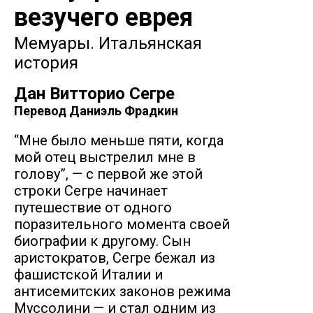
везучего еврея
Мемуары. Итальянская
история
Дан Витторио Сегре
Перевод
Даниэль Фрадкин
“Мне было меньше пяти, когда
мой отец выстрелил мне в
голову”, — с первой же этой
строки Сегре начинает
путешествие от одного
поразительного момента своей
биографии к другому. Сын
аристократов, Сегре бежал из
фашистской Италии и
антисемитских законов режима
Муссолини — и стал одним из