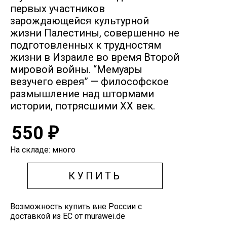
первых участников
зарождающейся культурной
жизни Палестины, совершенно не
подготовленных к трудностям
жизни в Израиле во время Второй
мировой войны. “Мемуары
везучего еврея” — философское
размышление над штормами
истории, потрясшими XX век.
550
₽
На складе: много
КУПИТЬ
Возможность купить вне России с
доставкой из ЕС от murawei.de