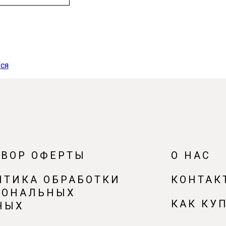
ся
ОВОР ОФЕРТЫ
О НАС
ИТИКА ОБРАБОТКИ
КОНТАК
СОНАЛЬНЫХ
КАК КУ
НЫХ