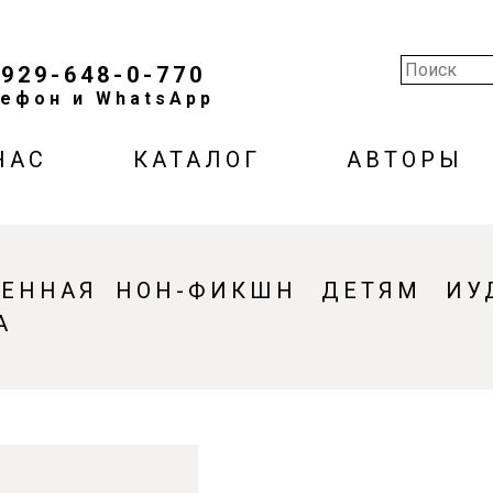
-929-648-0-770
ефон и WhatsApp
НАС
КАТАЛОГ
АВТОРЫ
ВЕННАЯ
НОН-ФИКШН
ДЕТЯМ
ИУ
А