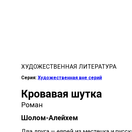
XУДОЖЕСТВЕННАЯ ЛИТЕРАТУРА
Серия:
Художественная вне серий
Кровавая шутка
Роман
Шолом-Алейхем
Два друга — еврей из местечка и русс