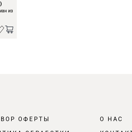
)
ман из
ОВОР ОФЕРТЫ
О НАС